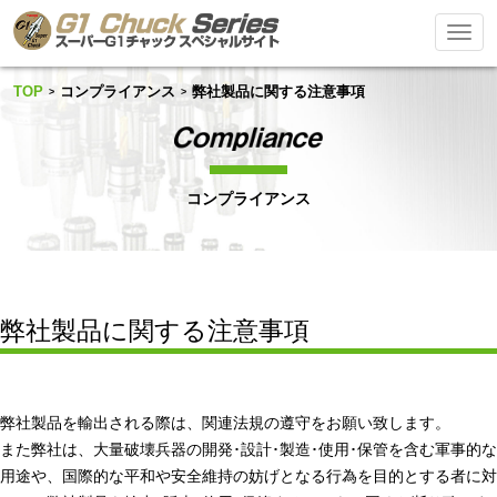
Toggl
navig
TOP
コンプライアンス
弊社製品に関する注意事項
コンプライアンス
弊社製品に関する注意事項
弊社製品を輸出される際は、関連法規の遵守をお願い致します。
また弊社は、大量破壊兵器の開発･設計･製造･使用･保管を含む軍事的な
用途や、国際的な平和や安全維持の妨げとなる行為を目的とする者に対