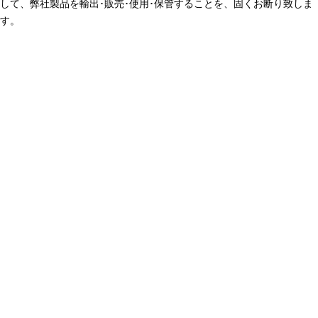
して、弊社製品を輸出･販売･使用･保管することを、固くお断り致しま
す。